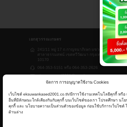
เอกสุวรรณเกษตร
241/11 หมู่ 17 ถ.กาญจนาภิเษก แขวง
ศาลาธรรมสพน์ เขตทวีวัฒนา กรุงเทพมหานคร
10170
064-353-5151 หรือ 064-353-2626
eksuwanased2001@gmail.com
จัดการ การอนุญาตใช้งาน Cookies
สอบถามข้อมูลเพิ่มเติม
เว็บไซต์ eksuwankased2001.co.th/มีการใช้งานเทคโนโลยีคุกกี้ หรือ
อื่นที่มีลักษณะใกล้เคียงกันกับคุกกี้ บนเว็บไซต์ของเรา โปรดศึกษา นโ
คุกกี้ และ นโยบายความเป็นส่วนตัวของข้อมูล ก่อนใช้บริการเว็บไซต์ ได้
ด้านล่าง