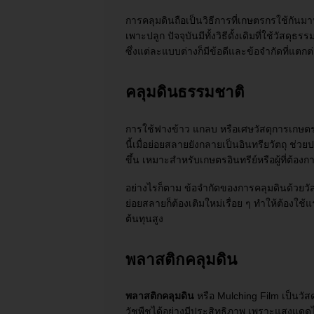
การคลุมดินถือเป็นวิธีการที่เกษตรกรใช้กัน
เพาะปลูก ปัจจุบันมีทั้งวิธีดั้งเดิมที่ใช้วัสด
ซึ่งแต่ละแบบต่างก็มีข้อดีและข้อจำกัดที่แตกต
คลุมดินธรรมชาติ
การใช้ฟางข้าว แกลบ หรือเศษวัสดุการเกษตรอื่
นี้เมื่อย่อยสลายยังกลายเป็นอินทรียวัตถุ ช่
ขึ้น เหมาะสำหรับเกษตรอินทรีย์หรือผู้ที่ต้อ
อย่างไรก็ตาม ข้อจำกัดของการคลุมดินด้วยวัส
ย่อยสลายก็ต้องเติมใหม่เรื่อย ๆ ทำให้ต้องใ
ต้นทุนสูง
พลาสติกคลุมดิน
พลาสติกคลุมดิน
หรือ Mulching Film เป็นวัส
วัชพืชได้อย่างมีประสิทธิภาพ เพราะแสงแดดไ