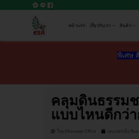
หน้าแรก
เกี่ยวกับเรา
สินค้า
พิเศษ ส
คลุมดินธรรมช
แบบไหนดีกว่า
โดย
Eksuwan Office
เผนแพร่เมื่อ
กันย