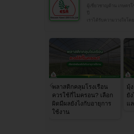
ผู้เชี่ยวชาญด้าน เกษตร
ปี
เราได้รับความวางใจโดย
พลาสติกคลุมโรงเรือน
มุ
ควรใช้กี่ไมครอน? เลือก
ยั
ผิดมีผลยังไงกับอายุการ
แล
ใช้งาน