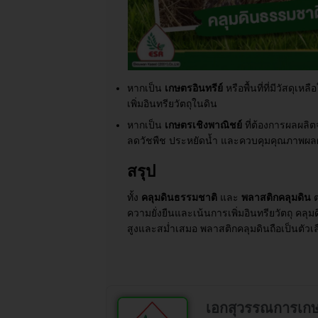
หากเป็น
เกษตรอินทรีย์
หรือพื้นที่ที่มีวัสดุเ
เพิ่มอินทรียวัตถุในดิน
หากเป็น
เกษตรเชิงพาณิชย์
ที่ต้องการผลผล
ลดวัชพืช ประหยัดน้ำ และควบคุมคุณภาพผลผล
สรุป
ทั้ง
คลุมดินธรรมชาติ
และ
พลาสติกคลุมดิน
ต
ความยั่งยืนและเน้นการเพิ่มอินทรียวัตถุ ค
สูงและสม่ำเสมอ พลาสติกคลุมดินถือเป็นตัวเล
เอกสุวรรณการเก