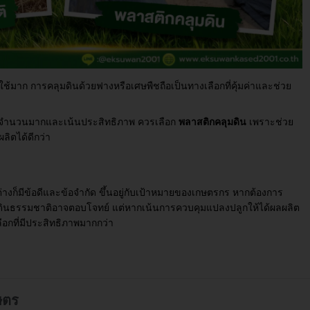
หลือใช้มาก การคลุมดินด้วยฟางหรือเศษพืชถือเป็นทางเลือกที่คุ้มค่าและช่วย
ิตจำนวนมากและเน้นประสิทธิภาพ ควรเลือก
พลาสติกคลุมดิน
เพราะช่วย
ิตได้ดีกว่า
่างก็มีข้อดีและข้อจำกัด ขึ้นอยู่กับเป้าหมายของเกษตรกร หากต้องการ
ลุมดินธรรมชาติอาจตอบโจทย์ แต่หากเน้นการควบคุมแปลงปลูกให้ได้ผลผลิต
ือกที่มีประสิทธิภาพมากกว่า
ษตร