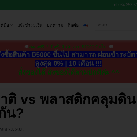
Tel
064-353-5
คู่มือ
แจ้งชำระเงิน
บทความ
ติดต่อ
🚚
จัดส่งฟรี !! เมื่อซื้อสินค้าครบ ฿1000 ขึ้นไป‼
🚚
ั่งซื้อสินค้า ฿5000 ขึ้นไป สามารถ ผ่อนชำระบั
สูงสุด 0% | 10 เดือน !!!
สั่งของได้ ส่งของได้ตามปกติค่ะ ^^
าติ vs พลาสติกคลุมดิน
กัน?
ายน 22, 2025