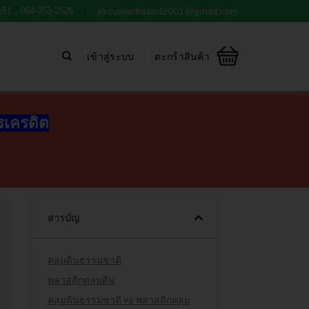
151
,
064-353-2626
eksuwankased2001@gmail.com
เข้าสู่ระบบ
ตะกร้าสินค้า
ตรเครดิต
สารบัญ
คลุมดินธรรมชาติ
พลาสติกคลุมดิน
คลุมดินธรรมชาติ vs พลาสติกคลุม