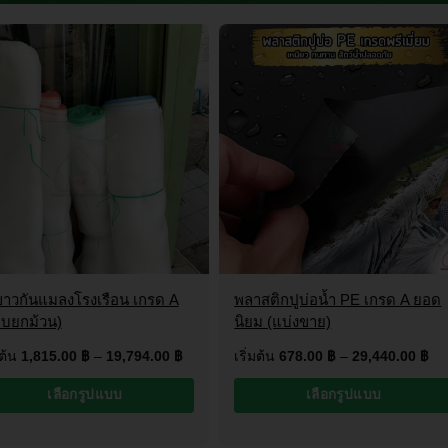
งขาวกันแมลงโรงเรือน เกรด A
พลาสติกปูบ่อน้ำ PE เกรด A ยอด
บยกม้วน)
นิยม (แบ่งขาย)
มต้น
1,815.00
฿
–
19,794.00
฿
เริ่มต้น
678.00
฿
–
29,440.00
฿
เลือกรูปแบบ
เลือกรูปแบบ