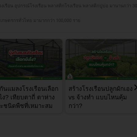
โรงเรือน อุปกรณ์โรงเรือน พลาสติกโรงเรือน พลาสติกปูบ่อ มานานกว่า 3
เกษตรกรทั่วไทย มามากกว่า 100,000 ราย
้งกันแมลงโรงเรือนเลือก
สร้างโรงเรือนปลูกผักเอง
งไง? เทียบตาถี่ ตาห่าง
vs จ้างทำ แบบไหนคุ้ม
ะชนิดพืชที่เหมาะสม
กว่า?