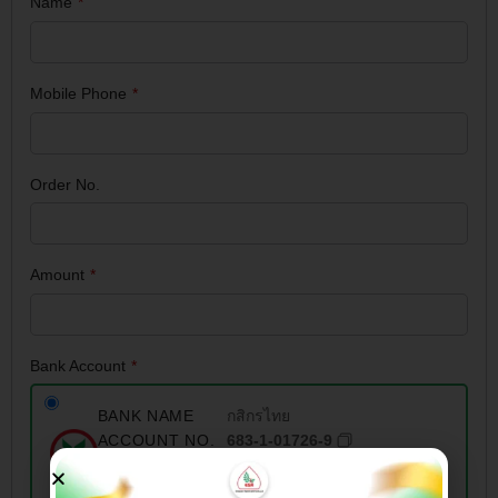
Name
*
Mobile Phone
*
Order No.
Amount
*
Bank Account
*
BANK NAME
กสิกรไทย
ACCOUNT NO.
683-1-01726-9
ACCOUNT
บริษัท เอกสุวรรณเกษตร(2001)
NAME
จำกัด