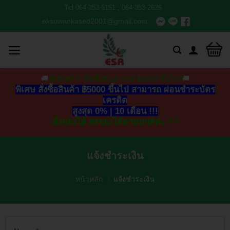
Tel
064-353-5151
,
064-353-2626
eksuwankased2001@gmail.com
🚚
จัดส่งฟรี !! เมื่อซื้อสินค้าครบ ฿1000 ขึ้นไป‼
🚚
พิเศษ สั่งซื้อสินค้า ฿5000 ขึ้นไป สามารถ ผ่อนชำระบัตร
เครดิต
สูงสุด 0% | 10 เดือน !!!
สั่งของได้ ส่งของได้ตามปกติค่ะ ^^
แจ้งชำระเงิน
หน้าหลัก
/
แจ้งชำระเงิน