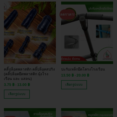
ลดราคา!
คลิ๊ปล็อคพลาสติก คลิ๊ปล็อคสปริง
ปะกับเหล็กยึดโครงโรงเรือน
(คลิ๊ปล็อคยึดพลาสติก มุ้งโรง
13.50
฿
20.00
฿
-
เรือน และ แสลน)
3.75
฿
13.00
฿
เลือกรูปแบบ
-
เลือกรูปแบบ