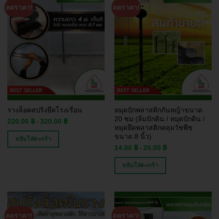
ลดราคา!
ลดราคา!
รางล็อคสปริงยึดโรงเรือน
หมุดปักพลาสติกกันหญ้าขนาด
20 ซม (ลิ่มปักดิน / หมุดปักดิน /
220.00
฿
320.00
฿
-
หมุดยึดพลาสติกคลุมวัชพืช
ขนาด 8 นิ้ว)
หยิบใส่ตะกร้า
14.00
฿
20.00
฿
-
หยิบใส่ตะกร้า
ลดราคา!
ลดราคา!