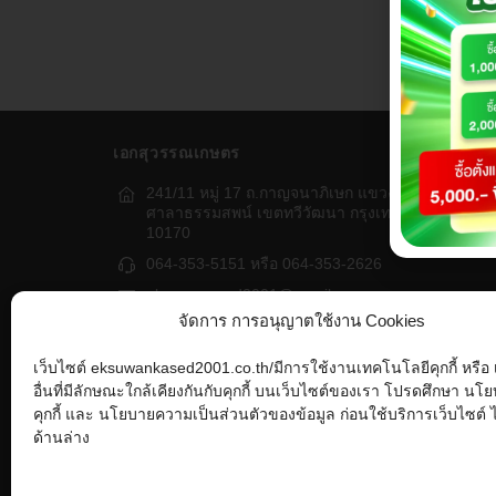
เอกสุวรรณเกษตร
241/11 หมู่ 17 ถ.กาญจนาภิเษก แขวง
ศาลาธรรมสพน์ เขตทวีวัฒนา กรุงเทพมหานคร
10170
064-353-5151 หรือ 064-353-2626
eksuwanased2001@gmail.com
จัดการ การอนุญาตใช้งาน Cookies
สอบถามข้อมูลเพิ่มเติม
เว็บไซต์ eksuwankased2001.co.th/มีการใช้งานเทคโนโลยีคุกกี้ หรือ
อื่นที่มีลักษณะใกล้เคียงกันกับคุกกี้ บนเว็บไซต์ของเรา โปรดศึกษา นโ
คุกกี้ และ นโยบายความเป็นส่วนตัวของข้อมูล ก่อนใช้บริการเว็บไซต์ ได้
ด้านล่าง