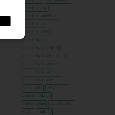
พลาสติกปูบ่อ
พลาสติกปูบ่อ PE
พลาสติกปูบ่อpvc
พลาสติกปูบ่อขนาดพิเศษ
พลาสติกปูบ่อน้ำ
พลาสติกปูบ่อพีวีซ๊
พลาสติกโรงเรือน
พลาสติกโรงเรือน Politiv
พลาสติกโรงเรือนกระจายแสง
พลาสติกโรงเรือนขนาดแบ่
พลาสติกโรงเรือนดำ
พลาสติกโรงเรือนอิสราเอล
รางล็อคสปริง
สปริงล็อควาย
สายรัดgreenhouse
สายรัดโรงเรือน
อุปกรณ์โรงเรือน
เทปถึก
เทปพันกิ่ง