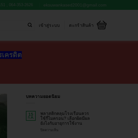
151
,
064-353-2626
eksuwankased2001@gmail.com
เข้าสู่ระบบ
ตะกร้าสินค้า
ตรเครดิต
บทความยอดนิยม
พลาสติกคลุมโรงเรือนควร
15
ก.ค.
ใช้กี่ไมครอน? เลือกผิดมีผล
ยังไงกับอายุการใช้งาน
ปิดความเห็น