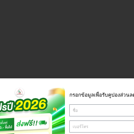
กรอกข้อมูลเพื่อรับคูปองส่วนล