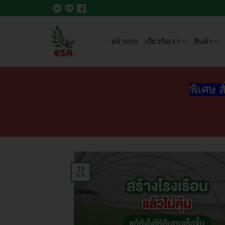
หน้าแรก
เกี่ยวกับเรา
สินค้า
พิเศษ ส
15
พ.ค.