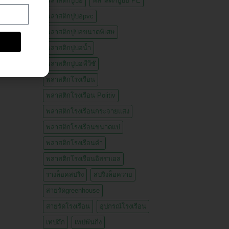
พลาสติกปูบ่อ
พลาสติกปูบ่อ PE
พลาสติกปูบ่อpvc
พลาสติกปูบ่อขนาดพิเศษ
พลาสติกปูบ่อน้ำ
พลาสติกปูบ่อพีวีซ๊
พลาสติกโรงเรือน
พลาสติกโรงเรือน Politiv
พลาสติกโรงเรือนกระจายแสง
พลาสติกโรงเรือนขนาดแบ่
พลาสติกโรงเรือนดำ
พลาสติกโรงเรือนอิสราเอล
รางล็อคสปริง
สปริงล็อควาย
สายรัดgreenhouse
สายรัดโรงเรือน
อุปกรณ์โรงเรือน
เทปถึก
เทปพันกิ่ง