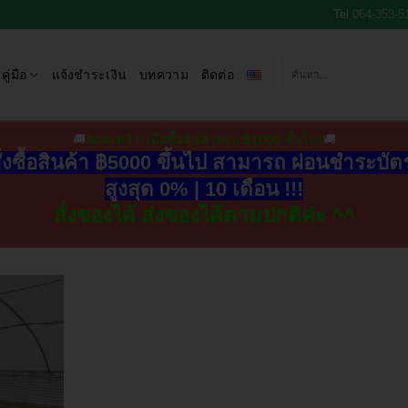
Tel
064-353-5
คู่มือ
แจ้งชำระเงิน
บทความ
ติดต่อ
🚚
จัดส่งฟรี !! เมื่อซื้อสินค้าครบ ฿1000 ขึ้นไป‼
🚚
ั่งซื้อสินค้า ฿5000 ขึ้นไป สามารถ ผ่อนชำระบั
สูงสุด 0% | 10 เดือน !!!
สั่งของได้ ส่งของได้ตามปกติค่ะ ^^