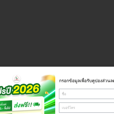
กรอกข้อมูลเพื่อรับคูปองส่วนล