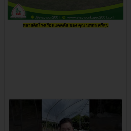
พลาสติกโรงเรือนแคคตัส ของ
คุณ นพดล ศรีสุข