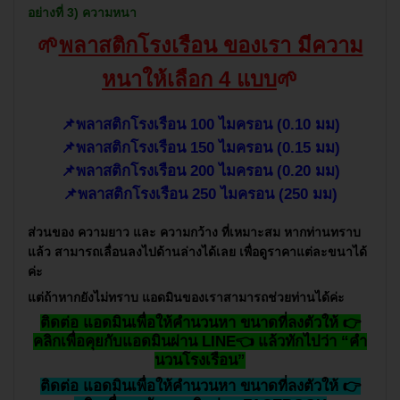
อย่างที่ 3) ความหนา
🌱
พลาสติกโรงเรือน ของเรา มีความ
หนาให้เลือก 4 แบบ
🌱
📌พลาสติกโรงเรือน
100
ไมครอน (
0.10
มม)
📌พลาสติกโรงเรือน
150
ไมครอน (
0.15
มม)
📌พลาสติกโรงเรือน 200
ไมครอน (
0.20
มม)
📌พลาสติกโรงเรือน
250
ไมครอน (
250
มม)
ส่วนของ ความยาว และ ความกว้าง ที่เหมาะสม หากท่านทราบ
แล้ว สามารถเลื่อนลงไปด้านล่างได้เลย เพื่อดูราคาแต่ละขนาได้
ค่ะ
แต่ถ้าหากยังไม่ทราบ แอดมินของเราสามารถช่วยท่านได้ค่ะ
ติดต่อ แอดมินเพื่อให้คำนวนหา ขนาดที่ลงตัวให้ 👉
คลิกเพื่อคุยกับแอดมินผ่าน LINE👈 แล้วทักไปว่า “คำ
นวนโรงเรือน”
ติดต่อ แอดมินเพื่อให้คำนวนหา ขนาดที่ลงตัวให้ 👉