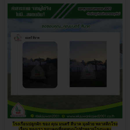
โรงเรือนปลูกผัก ของ
คุณ มนตรี สีนาค มุงด้วย พลาสติกโรง
เรือน ของเรา ขอบคุณที่อุดหนุนไปทำหลายโรงนะคะ