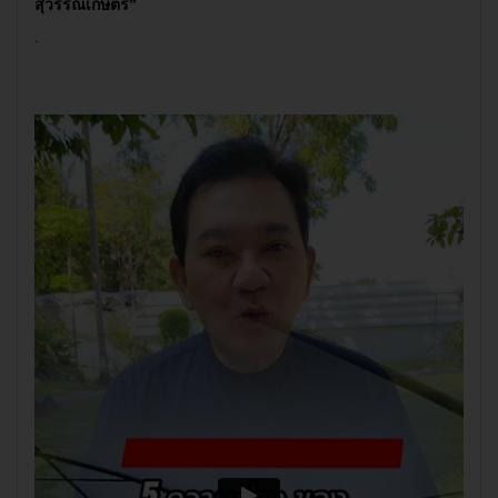
สุวรรณเกษตร”
.