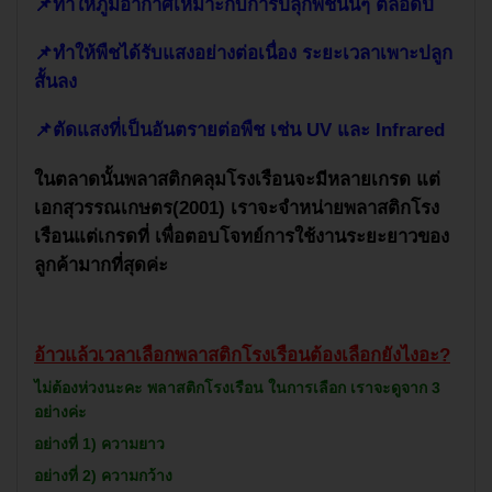
📌
ทำให้ภูมิอากาศเหมาะกับการปลุกพืชนั้นๆ ตลอดปี
📌
ทำให้พืชได้รับแสงอย่างต่อเนื่อง ระยะเวลาเพาะปลูก
สั้นลง
📌
ตัดแสงที่เป็นอันตรายต่อพืช เช่น
UV
และ
Infrared
ในตลาดนั้นพลาสติกคลุมโรงเรือนจะมีหลายเกรด แต่
เอกสุวรรณเกษตร(
2001)
เราจะจำหน่ายพลาสติกโรง
เรือนแต่เกรดที่ เ
พื่อตอบโจทย์การใช้งานระยะยาวของ
ลูกค้ามากที่สุดค่ะ
อ้าวแล้วเวลาเลือกพลาสติกโรงเรือนต้องเลือกยังไงอะ?
ไม่ต้องห่วงนะคะ พลาสติกโรงเรือน ในการเลือก เราจะดูจาก 3
อย่างค่ะ
อย่างที่ 1) ความยาว
อย่างที่ 2) ความกว้าง