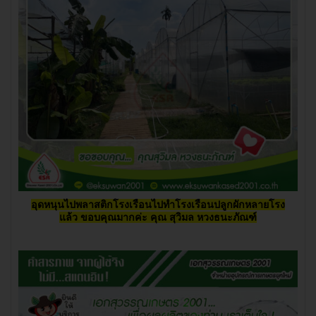
อุดหนุนไปพลาสติกโรงเรือนไปทำโรงเรือนปลูกผักหลายโรง
แล้ว ขอบคุณมากค่ะ
คุณ สุวิมล หวงธนะภัณฑ์