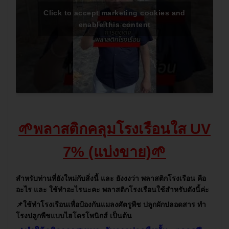
Click to accept marketing cookies and
enable this content
🌱พลาสติกคลุมโรงเรือนใส UV
7% (แบ่งขาย)🌱
สำหรับท่านที่ยังใหม่กับสิ่งนี้ และ ยังงงว่า พลาสติกโรงเรือน คือ
อะไร และ ใช้ทำอะไรนะคะ พลาสติกโรงเรือนใช้สำหรับดังนี้ค่ะ
📌ใช้ทำโรงเรือนเพื่อป้องกันแมลงศัตรูพืช ปลูกผักปลอดสาร ทำ
โรงปลูกพืชแบบไฮโดรโพนิกส์ เป็นต้น