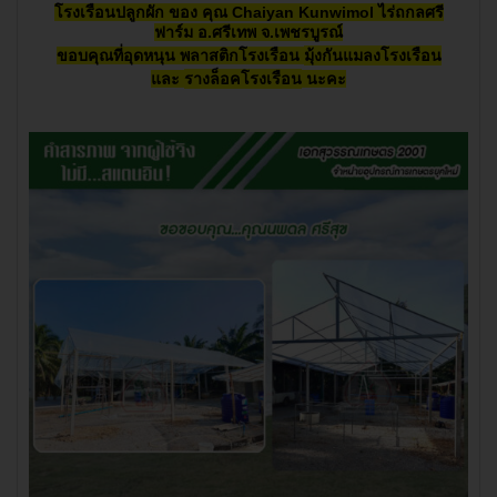
โรงเรือนปลูกผัก ของ
คุณ Chaiyan Kunwimol ไร่ถกลศรี
ฟาร์ม อ.ศรีเทพ จ.เพชรบูรณ์
ขอบคุณที่อุดหนุน พลาสติกโรงเรือน
มุ้งกันแมลงโรงเรือน
และ
รางล็อคโรงเรือน
นะคะ