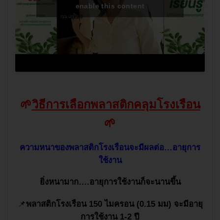
enable this content
🌱
วิธีการเลือกพลาสติกคลุมโรงเรือน
🌱
ความหนาของพลาสติกโรงเรือนจะมีผลต่อ…อายุการ
ใช้งาน
ยิ่งหนามาก….อายุการใช้งานก็จะนานขึ้น
📌
พลาสติกโรงเรือน
150
ไมครอน (
0.15
มม) จะมีอายุ
การใช้งาน
1-2
ปี